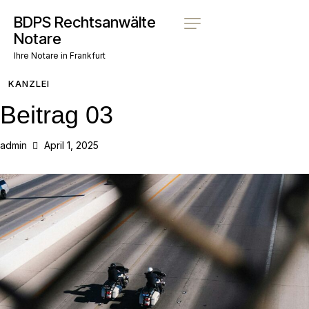
BDPS Rechtsanwälte
Notare
Ihre Notare in Frankfurt
KANZLEI
Beitrag 03
admin
April 1, 2025