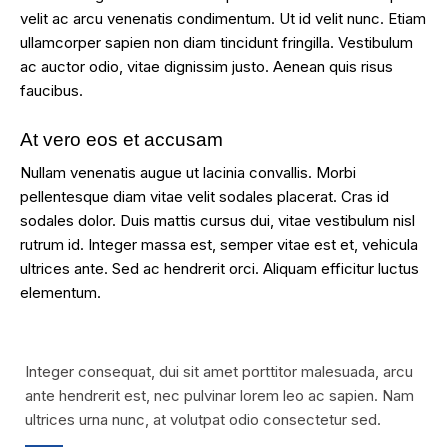
velit ac arcu venenatis condimentum. Ut id velit nunc. Etiam
ullamcorper sapien non diam tincidunt fringilla. Vestibulum
ac auctor odio, vitae dignissim justo. Aenean quis risus
faucibus.
At vero eos et accusam
Nullam venenatis augue ut lacinia convallis. Morbi
pellentesque diam vitae velit sodales placerat. Cras id
sodales dolor. Duis mattis cursus dui, vitae vestibulum nisl
rutrum id. Integer massa est, semper vitae est et, vehicula
ultrices ante. Sed ac hendrerit orci. Aliquam efficitur luctus
elementum.
Integer consequat, dui sit amet porttitor malesuada, arcu
ante hendrerit est, nec pulvinar lorem leo ac sapien. Nam
ultrices urna nunc, at volutpat odio consectetur sed.